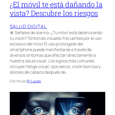
¿El móvil te está dañando la
vista? Descubre los riesgos
SALUD DIGITAL
🚨 Señales de alarma: ¿Tu móvil está deteriorando
tu visión? Síntomas visuales frecuentes por el uso
excesivo del móvil El uso prolongado del
smartphone puede manifestarse a través de
diversos síntomas que afectan directamente a
nuestra salud visual. Los signos más comunes
incluyen fatiga visual, ojos secos, visión borrosa y
dolores de cabeza después de…
Escrito por
R-Lucas