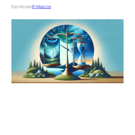
Escrito por
R-Marcos