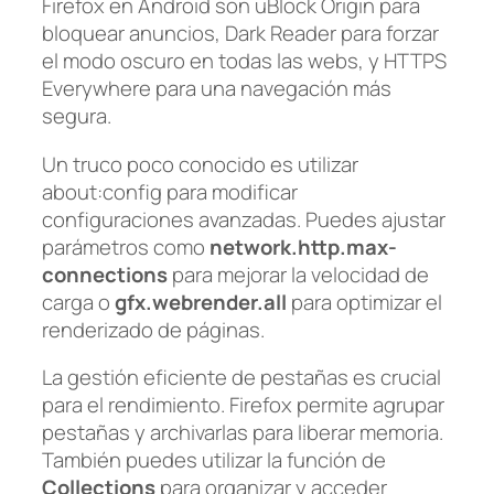
Firefox en Android son uBlock Origin para
bloquear anuncios, Dark Reader para forzar
el modo oscuro en todas las webs, y HTTPS
Everywhere para una navegación más
segura.
Un truco poco conocido es utilizar
about:config para modificar
configuraciones avanzadas. Puedes ajustar
parámetros como
network.http.max-
connections
para mejorar la velocidad de
carga o
gfx.webrender.all
para optimizar el
renderizado de páginas.
La gestión eficiente de pestañas es crucial
para el rendimiento. Firefox permite agrupar
pestañas y archivarlas para liberar memoria.
También puedes utilizar la función de
Collections
para organizar y acceder