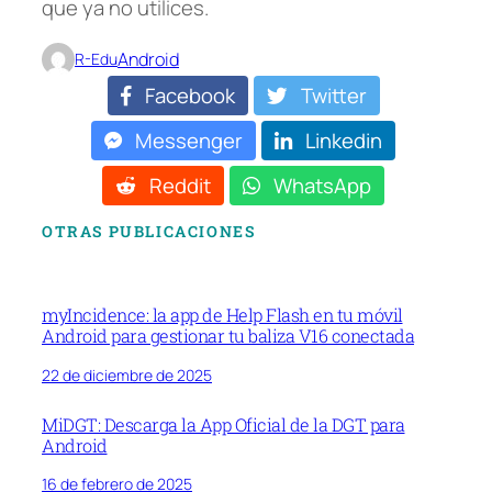
que ya no utilices.
Android
R-Edu
Facebook
Twitter
Messenger
Linkedin
Reddit
WhatsApp
OTRAS PUBLICACIONES
myIncidence: la app de Help Flash en tu móvil
Android para gestionar tu baliza V16 conectada
22 de diciembre de 2025
MiDGT: Descarga la App Oficial de la DGT para
Android
16 de febrero de 2025