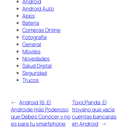
Android
Android Auto
Apps
Batería
Compras Online
Fotografía
General
Móviles
Novedades
Salud Digital
Seguridad
Trucos
←
Android 16: El
ToxicPanda: El
Androide más Poderoso
troyano que vacía
que Debes Conocer y no
cuentas bancarias
es para tu smartphone
en Android
→