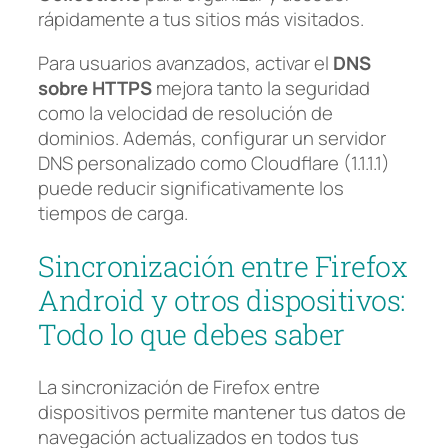
rápidamente a tus sitios más visitados.
Para usuarios avanzados, activar el
DNS
sobre HTTPS
mejora tanto la seguridad
como la velocidad de resolución de
dominios. Además, configurar un servidor
DNS personalizado como Cloudflare (1.1.1.1)
puede reducir significativamente los
tiempos de carga.
Sincronización entre Firefox
Android y otros dispositivos:
Todo lo que debes saber
La sincronización de Firefox entre
dispositivos permite mantener tus datos de
navegación actualizados en todos tus