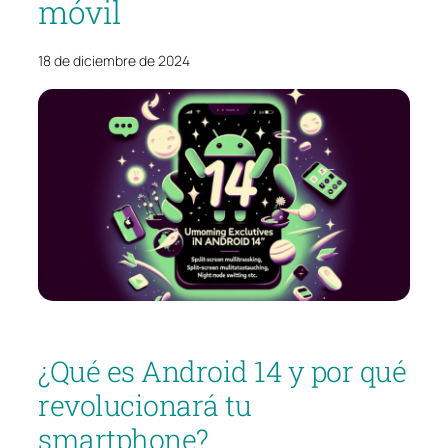
móvil
18 de diciembre de 2024
¿Qué es Android 14 y por qué
revolucionará tu
smartphone?