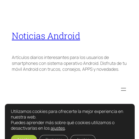
Noticias Android
Artículos diarios interesantes para los usuarios de
smartphones con sistema operativo Android. Disfruta de tu
móvil Android con trucos, consejos, APPS y novedades.
Utilizamos cookies para ofrecerte la mejor experiencia en
nuestra web.
Puedes aprender más sobre qué cookies utilizamos o
desactivarlas en los
ajustes
.