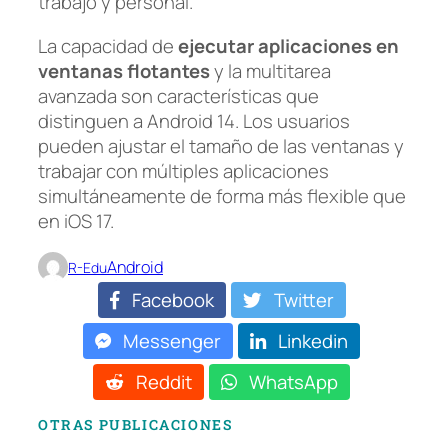
trabajo y personal.
La capacidad de
ejecutar aplicaciones en
ventanas flotantes
y la multitarea
avanzada son características que
distinguen a Android 14. Los usuarios
pueden ajustar el tamaño de las ventanas y
trabajar con múltiples aplicaciones
simultáneamente de forma más flexible que
en iOS 17.
Android
R-Edu
Facebook
Twitter
Messenger
Linkedin
Reddit
WhatsApp
OTRAS PUBLICACIONES