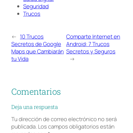
Seguridad
Trucos
←
10 Trucos
Comparte Internet en
Secretos de Google
Android: 7 Trucos
Maps que Cambiarán
Secretos y Seguros
tu Vida
→
Comentarios
Deja una respuesta
Tu dirección de correo electrónico no será
publicada.
Los campos obligatorios están