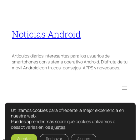
Noticias Android
Artículos diarios interesantes para los usuarios de
smartphones con sistema operativo Android. Disfruta de tu
móvil Android con trucos, consejos, APPS y novedades.
Utilizamos cookies para ofrecerte la mejor experiencia en
nuestra web.
Puedes aprender más sobre qué cookies utilizamos o
desactivarlas en los
ajustes
.
Aceptar
Rechazar
Ajustes