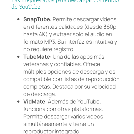
Las mejores apps para descargar contenido
de YouTube
SnapTube
: Permite descargar vídeos
en diferentes calidades (desde 360p
hasta 4K) y extraer solo el audio en
formato MP3. Su interfaz es intuitiva y
no requiere registro.
TubeMate
: Una de las apps más
veteranas y confiables. Ofrece
múltiples opciones de descarga y es
compatible con listas de reproducción
completas. Destaca por su velocidad
de descarga.
VidMate
: Además de YouTube,
funciona con otras plataformas.
Permite descargar varios vídeos
simultáneamente y tiene un
reproductor integrado.