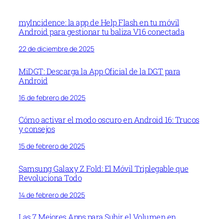
myIncidence: la app de Help Flash en tu móvil
Android para gestionar tu baliza V16 conectada
22 de diciembre de 2025
MiDGT: Descarga la App Oficial de la DGT para
Android
16 de febrero de 2025
Cómo activar el modo oscuro en Android 16: Trucos
y consejos
15 de febrero de 2025
Samsung Galaxy Z Fold: El Móvil Triplegable que
Revoluciona Todo
14 de febrero de 2025
Las 7 Mejores Apps para Subir el Volumen en