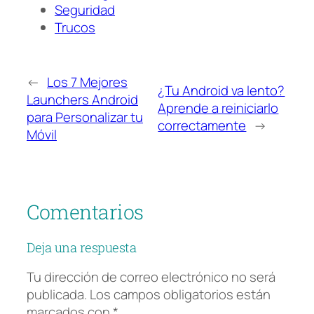
Seguridad
Trucos
←
Los 7 Mejores
¿Tu Android va lento?
Launchers Android
Aprende a reiniciarlo
para Personalizar tu
correctamente
→
Móvil
Comentarios
Deja una respuesta
Tu dirección de correo electrónico no será
publicada.
Los campos obligatorios están
marcados con
*