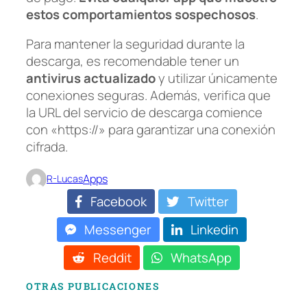
estos comportamientos sospechosos
.
Para mantener la seguridad durante la
descarga, es recomendable tener un
antivirus actualizado
y utilizar únicamente
conexiones seguras. Además, verifica que
la URL del servicio de descarga comience
con «https://» para garantizar una conexión
cifrada.
Apps
R-Lucas
Facebook
Twitter
Messenger
Linkedin
Reddit
WhatsApp
OTRAS PUBLICACIONES