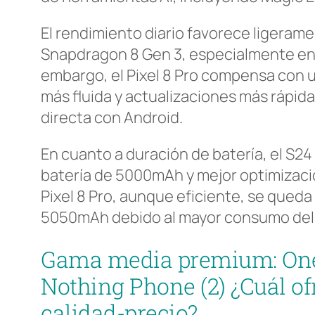
El rendimiento diario favorece ligeramen
Snapdragon 8 Gen 3, especialmente en 
embargo, el Pixel 8 Pro compensa con 
más fluida y actualizaciones más rápida
directa con Android.
En cuanto a duración de batería, el S24
batería de 5000mAh y mejor optimizaci
Pixel 8 Pro, aunque eficiente, se queda
5050mAh debido al mayor consumo del 
Gama media premium: One
Nothing Phone (2) ¿Cuál of
calidad-precio?