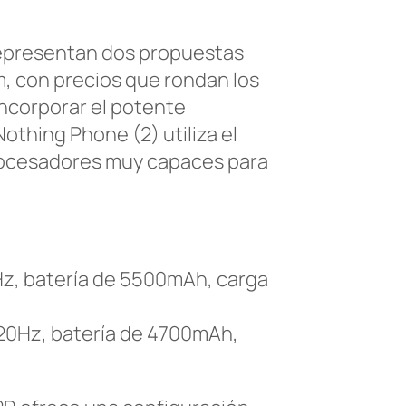
 representan dos propuestas
, con precios que rondan los
ncorporar el potente
Nothing Phone (2) utiliza el
rocesadores muy capaces para
z, batería de 5500mAh, carga
120Hz, batería de 4700mAh,