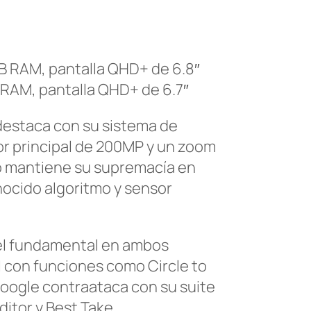
B RAM, pantalla QHD+ de 6.8″
B RAM, pantalla QHD+ de 6.7″
 destaca con su sistema de
r principal de 200MP y un zoom
Pro mantiene su supremacía en
ocido algoritmo y sensor
el fundamental en ambos
I con funciones como Circle to
Google contraataca con su suite
itor y Best Take.