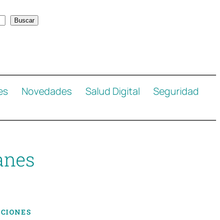
Buscar
es
Novedades
Salud Digital
Seguridad
tanes
ACIONES