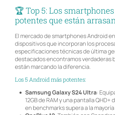
🏆 Top 5: Los smartphone
potentes que están arrasa
El mercado de smartphones Android en
dispositivos que incorporan los proce
especificaciones técnicas de última ge
destacados encontramos verdaderas b
están marcando la diferencia.
Los 5 Android más potentes:
Samsung Galaxy S24 Ultra
: Equi
12GB de RAM y una pantalla QHD+ d
en benchmarks supera a la mayoría