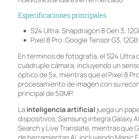
Especificaciones principales
S24 Ultra: Snapdragon 8 Gen 3, 12G
Pixel 8 Pro: Google Tensor G3, 12G
En términos de fotografía, el S24 Ultra
cuádruple cámara, incluyendo un senso
óptico de 5x, mientras que el Pixel 8 
procesamiento de imagen con su recon
principal de 50MP.
La
inteligencia artificial
juega un pap
dispositivos. Samsung integra Galaxy A
Search y Live Translate, mientras que 
de herramientas AI, incluyendo Magic Ed