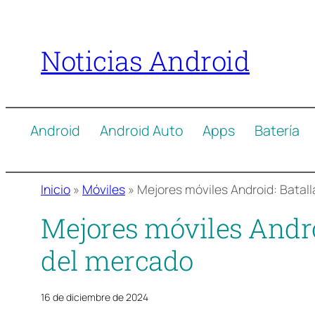
Saltar
al
Noticias Android
contenido
Android
Android Auto
Apps
Batería
Inicio
»
Móviles
»
Mejores móviles Android: Batall
Mejores móviles Androi
del mercado
16 de diciembre de 2024