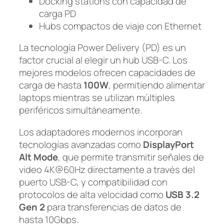
Docking stations con capacidad de
carga PD
Hubs compactos de viaje con Ethernet
La tecnología Power Delivery (PD) es un
factor crucial al elegir un hub USB-C. Los
mejores modelos ofrecen capacidades de
carga de hasta
100W
, permitiendo alimentar
laptops mientras se utilizan múltiples
periféricos simultáneamente.
Los adaptadores modernos incorporan
tecnologías avanzadas como
DisplayPort
Alt Mode
, que permite transmitir señales de
video 4K@60Hz directamente a través del
puerto USB-C, y compatibilidad con
protocolos de alta velocidad como
USB 3.2
Gen 2
para transferencias de datos de
hasta 10Gbps.