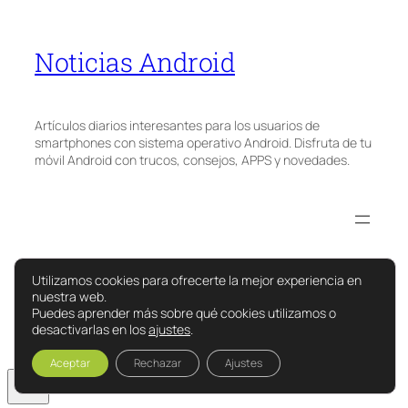
Noticias Android
Artículos diarios interesantes para los usuarios de
smartphones con sistema operativo Android. Disfruta de tu
móvil Android con trucos, consejos, APPS y novedades.
Utilizamos cookies para ofrecerte la mejor experiencia en
nuestra web.
Puedes aprender más sobre qué cookies utilizamos o
desactivarlas en los
ajustes
.
Aceptar
Rechazar
Ajustes