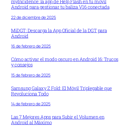
myIncidence: la app de Help Flash en tu móvil
Android para gestionar tu baliza V16 conectada
22 de diciembre de 2025
MiDGT: Descarga la App Oficial de la DGT para
Android
16 de febrero de 2025
Cómo activar el modo oscuro en Android 16: Trucos
y consejos
15 de febrero de 2025
Samsung Galaxy Z Fold: El Móvil Triplegable que
Revoluciona Todo
14 de febrero de 2025
Las 7 Mejores Apps para Subir el Volumen en
Android al Máximo