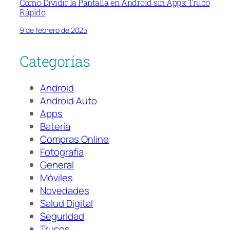
Cómo Dividir la Pantalla en Android sin Apps: Truco
Rápido
9 de febrero de 2025
Categorías
Android
Android Auto
Apps
Batería
Compras Online
Fotografía
General
Móviles
Novedades
Salud Digital
Seguridad
Trucos