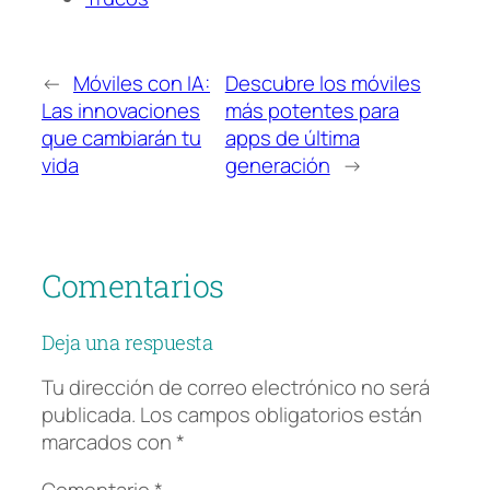
←
Móviles con IA:
Descubre los móviles
Las innovaciones
más potentes para
que cambiarán tu
apps de última
vida
generación
→
Comentarios
Deja una respuesta
Tu dirección de correo electrónico no será
publicada.
Los campos obligatorios están
marcados con
*
Comentario
*