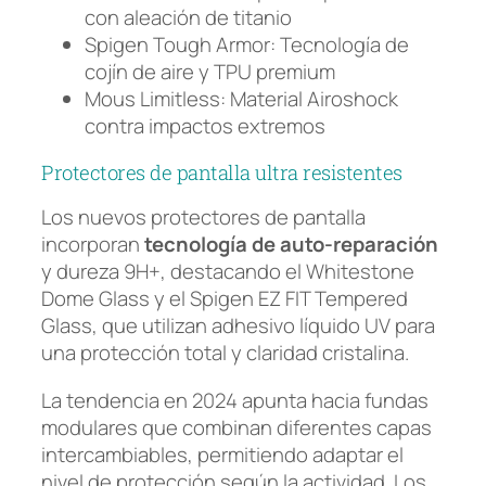
con aleación de titanio
Spigen Tough Armor: Tecnología de
cojín de aire y TPU premium
Mous Limitless: Material Airoshock
contra impactos extremos
Protectores de pantalla ultra resistentes
Los nuevos protectores de pantalla
incorporan
tecnología de auto-reparación
y dureza 9H+, destacando el Whitestone
Dome Glass y el Spigen EZ FIT Tempered
Glass, que utilizan adhesivo líquido UV para
una protección total y claridad cristalina.
La tendencia en 2024 apunta hacia fundas
modulares que combinan diferentes capas
intercambiables, permitiendo adaptar el
nivel de protección según la actividad. Los