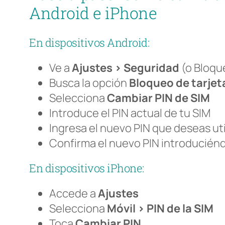
Android e iPhone
En dispositivos Android:
Ve a
Ajustes > Seguridad
(o Bloqu
Busca la opción
Bloqueo de tarjet
Selecciona
Cambiar PIN de SIM
Introduce el PIN actual de tu SIM
Ingresa el nuevo PIN que deseas uti
Confirma el nuevo PIN introducié
En dispositivos iPhone:
Accede a
Ajustes
Selecciona
Móvil > PIN de la SIM
Toca
Cambiar PIN