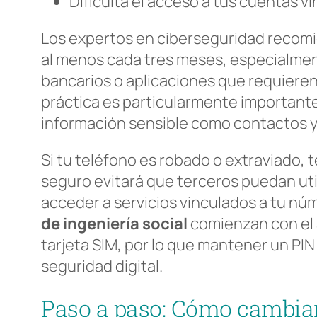
Dificulta el acceso a tus cuentas v
Los expertos en ciberseguridad recomie
al menos cada tres meses, especialmente
bancarios o aplicaciones que requieren
práctica es particularmente importante
información sensible como contactos 
Si tu teléfono es robado o extraviado, 
seguro evitará que terceros puedan util
acceder a servicios vinculados a tu 
de ingeniería social
comienzan con el 
tarjeta SIM, por lo que mantener un PIN
seguridad digital.
Paso a paso: Cómo cambiar