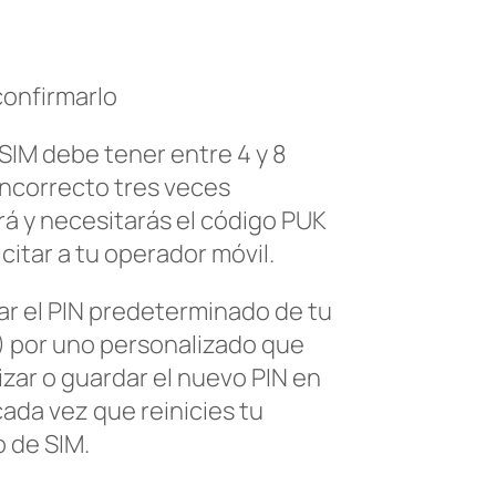
confirmarlo
 SIM debe tener entre 4 y 8
 incorrecto tres veces
rá y necesitarás el código PUK
citar a tu operador móvil.
r el PIN predeterminado de tu
) por uno personalizado que
zar o guardar el nuevo PIN en
cada vez que reinicies tu
o de SIM.