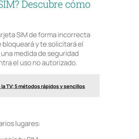
u SIM? Descubre cómo
arjeta SIM de forma incorrecta
bloqueará y te solicitará el
s una medida de seguridad
ntra el uso no autorizado.
 la TV: 5 métodos rápidos y sencillos
rios lugares: