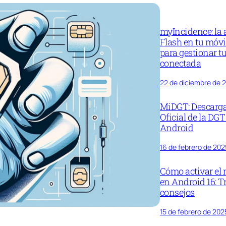
myIncidence: la 
Flash en tu móv
para gestionar tu
conectada
22 de diciembre de 
MiDGT: Descarga
Oficial de la DGT
Android
16 de febrero de 202
Cómo activar el
en Android 16: T
consejos
15 de febrero de 202