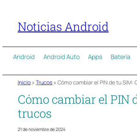
Saltar
al
Noticias Android
contenido
Android
Android Auto
Apps
Batería
Inicio
»
Trucos
»
Cómo cambiar el PIN de tu SIM: 
Cómo cambiar el PIN d
trucos
21 de noviembre de 2024