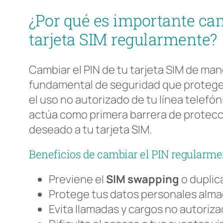
¿Por qué es importante cam
tarjeta SIM regularmente?
Cambiar el PIN de tu tarjeta SIM de man
fundamental de seguridad que protege 
el uso no autorizado de tu línea telefó
actúa como primera barrera de protecc
deseado a tu tarjeta SIM.
Beneficios de cambiar el PIN regularme
Previene el
SIM swapping
o duplic
Protege tus datos personales alm
Evita llamadas y cargos no autoriz