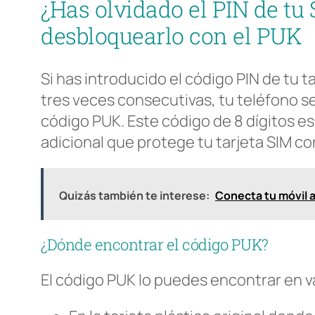
¿Has olvidado el PIN de t
desbloquearlo con el PUK
Si has introducido el código PIN de tu t
tres veces consecutivas, tu teléfono se 
código PUK. Este código de 8 dígitos e
adicional que protege tu tarjeta SIM co
Quizás también te interese:
Conecta tu móvil a
¿Dónde encontrar el código PUK?
El código PUK lo puedes encontrar en va